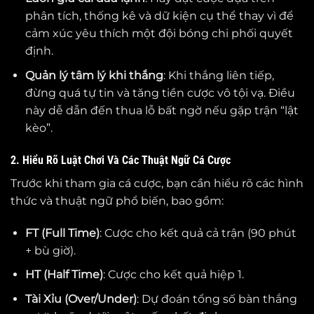
phân tích, thống kê và dữ kiện cụ thể thay vì để
cảm xúc yêu thích một đội bóng chi phối quyết
định.
Quản lý tâm lý khi thắng
: Khi thắng liên tiếp,
đừng quá tự tin và tăng tiền cược vô tội vạ. Điều
này dễ dẫn đến thua lỗ bất ngờ nếu gặp trận “lật
kèo”.
2. Hiểu Rõ Luật Chơi Và Các Thuật Ngữ Cá Cược
Trước khi tham gia cá cược, bạn cần hiểu rõ các hình
thức và thuật ngữ phổ biến, bao gồm:
FT (Full Time)
: Cược cho kết quả cả trận (90 phút
+ bù giờ).
HT (Half Time)
: Cược cho kết quả hiệp 1.
Tài Xỉu (Over/Under)
: Dự đoán tổng số bàn thắng