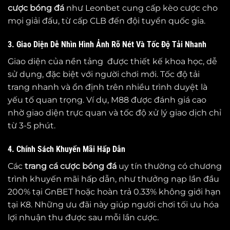
cược bóng đá
như Leonbet cung cấp kèo cược cho
mọi giải đấu, từ cấp CLB đến đội tuyển quốc gia.
3. Giao Diện Dễ Nhìn Hình Ảnh Rõ Nét Và Tốc Độ Tải Nhanh
Giao diện của nền tảng được thiết kế khoa học, dễ
sử dụng, đặc biệt với người chơi mới. Tốc độ tải
trang nhanh và ổn định trên nhiều trình duyệt là
yếu tố quan trọng. Ví dụ, M88 được đánh giá cao
nhờ giao diện trực quan và tốc độ xử lý giao dịch chỉ
từ 3-5 phút.
4. Chính Sách Khuyến Mãi Hấp Dẫn
Các
trang cá cược bóng đá
uy tín thường có chương
trình khuyến mãi hấp dẫn, như thưởng nạp lần đầu
200% tại GnBET hoặc hoàn trả 0.33% không giới hạn
tại K8. Những ưu đãi này giúp người chơi tối ưu hóa
lợi nhuận thu được sau mỗi lần cược.