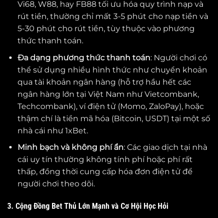
Vi68, W88, hay FB88 tối ưu hóa quy trình nạp và
rút tiền, thường chỉ mất 3-5 phút cho nạp tiền và
5-30 phút cho rút tiền, tùy thuộc vào phương
thức thanh toán.
Đa dạng phương thức thanh toán
: Người chơi có
thể sử dụng nhiều hình thức như chuyển khoản
qua tài khoản ngân hàng (hỗ trợ hầu hết các
ngân hàng lớn tại Việt Nam như Vietcombank,
Techcombank), ví điện tử (Momo, ZaloPay), hoặc
thậm chí là tiền mã hóa (Bitcoin, USDT) tại một số
nhà cái như 1xBet.
Minh bạch và không phí ẩn
: Các giao dịch tại nhà
cái uy tín thường không tính phí hoặc phí rất
thấp, đồng thời cung cấp hóa đơn điện tử để
người chơi theo dõi.
3. Cộng Đồng Bet Thủ Lớn Mạnh và Cơ Hội Học Hỏi