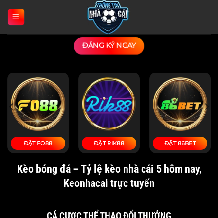
Bỏ
qua
nội
dung
ĐĂNG KÝ NGAY
ĐẶT TOPBET
ĐẶT UK88
ĐẶT ZBET
Kèo bóng đá – Tỷ lệ kèo nhà cái 5 hôm nay,
Keonhacai trực tuyến
CÁ CƯỢC THỂ THAO ĐỔI THƯỞNG