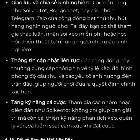
Giao lưu và chia sẻ kinh nghiệm
: Các nền tảng
như Soikeotot, Bongdanet, hay các nhóm
Telegram, Zalo của cộng đồng bet thủ thu hút
hàng nghìn người chơi. Tại đây, bạn có thể tham
gia thảo luận, nhận soi kèo miễn phí, hoặc học
hỏi chiến thuật từ những người chơi giàu kinh
nghiệm.
Thông tin cập nhật liên tục
: Các cộng đồng này
thường cung cấp thông tin về tỷ lệ kèo, đội hình,
phong độ cầu thủ, và các yếu tố ảnh hưởng đến
trận đấu, giúp người chơi đưa ra quyết định chính
xác hơn.
Tăng kỹ năng cá cược
: Tham gia các nhóm hoặc
diễn đàn như Soikeotot không chỉ giúp bạn giải
trí mà còn cải thiện kỹ năng phân tích kèo, quản
lý vốn, và kiểm soát cảm xúc khi đặt cược.