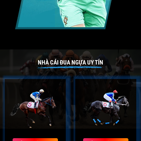
NHÀ CÁI ĐUA NGỰA UY TÍN