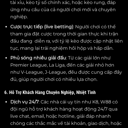
tài xỉu, kèo tỷ số chính xác, hoặc kèo rung, đáp
ứng nhu cầu của cả người chơi mới và chuyên
nghiệp.
Cược trực tiếp (live betting)
: Người chơi có thể
tham gia đặt cược trong thời gian thực khi trận
đấu đang diễn ra, với tỷ lệ kèo được cập nhật liên
tục, mang lại trải nghiệm hồi hộp và hấp dẫn.
Phủ sóng nhiều giải đấu
: Từ các giải lớn như
Premier League, La Liga, đến các giải nhỏ hơn
như V-League, J-League, đều được cung cấp đầy
đủ, giúp người chơi có nhiều lựa chọn.
6. Hỗ Trợ Khách Hàng Chuyên Nghiệp, Nhiệt Tình
Dịch vụ 24/7
: Các nhà cái uy tín như K8, W88 có
đội ngũ hỗ trợ khách hàng hoạt động 24/7 qua
live chat, email, hoặc hotline, giải đáp nhanh
chóng các thắc mắc về tài khoản, giao dịch, hoặc