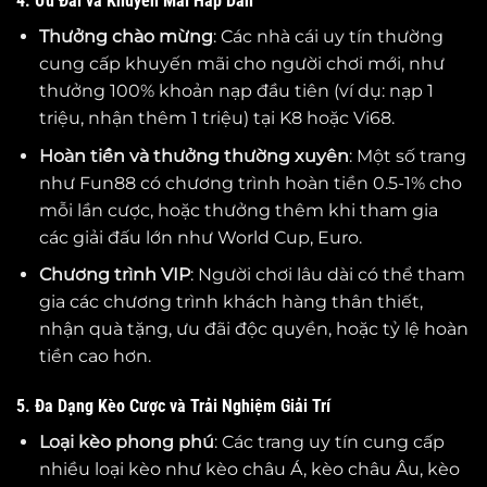
4. Ưu Đãi và Khuyến Mãi Hấp Dẫn
Thưởng chào mừng
: Các nhà cái uy tín thường
cung cấp khuyến mãi cho người chơi mới, như
thưởng 100% khoản nạp đầu tiên (ví dụ: nạp 1
triệu, nhận thêm 1 triệu) tại K8 hoặc Vi68.
Hoàn tiền và thưởng thường xuyên
: Một số trang
như Fun88 có chương trình hoàn tiền 0.5-1% cho
mỗi lần cược, hoặc thưởng thêm khi tham gia
các giải đấu lớn như World Cup, Euro.
Chương trình VIP
: Người chơi lâu dài có thể tham
gia các chương trình khách hàng thân thiết,
nhận quà tặng, ưu đãi độc quyền, hoặc tỷ lệ hoàn
tiền cao hơn.
5. Đa Dạng Kèo Cược và Trải Nghiệm Giải Trí
Loại kèo phong phú
: Các trang uy tín cung cấp
nhiều loại kèo như kèo châu Á, kèo châu Âu, kèo