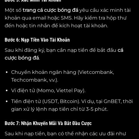
Một số
trang cá cược bóng đá
yêu cầu xác minh tài
khoản qua email hoặc SMS. Hãy kiểm tra hộp thư
đến hoặc tin nhắn để kích hoạt tài khoản.
Bước 6: Nạp Tiền Vào Tài Khoản
Sau khi đăng ký, bạn cần nạp tiền để bắt đầu
cá
cược bóng đá
.
Chuyển khoản ngân hàng (Vietcombank,
Techcombank, v.v.).
Ví điện tử (Momo, Viettel Pay).
Tiền điện tử (USDT, Bitcoin). Ví dụ, tại GnBET, thời
gian xử lý lệnh nạp tiền chỉ từ 3-5 phút.
Bước 7: Nhận Khuyến Mãi Và Bắt Đầu Cược
Sau khi nạp tiền, bạn có thể nhận các ưu đãi như