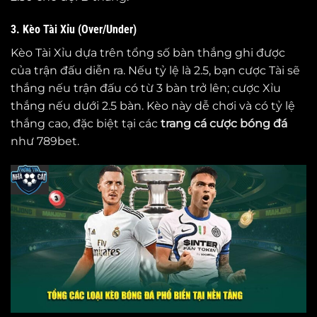
3. Kèo Tài Xỉu (Over/Under)
Kèo Tài Xỉu dựa trên tổng số bàn thắng ghi được
của trận đấu diễn ra. Nếu tỷ lệ là 2.5, bạn cược Tài sẽ
thắng nếu trận đấu có từ 3 bàn trở lên; cược Xỉu
thắng nếu dưới 2.5 bàn. Kèo này dễ chơi và có tỷ lệ
thắng cao, đặc biệt tại các
trang cá cược bóng đá
như 789bet.