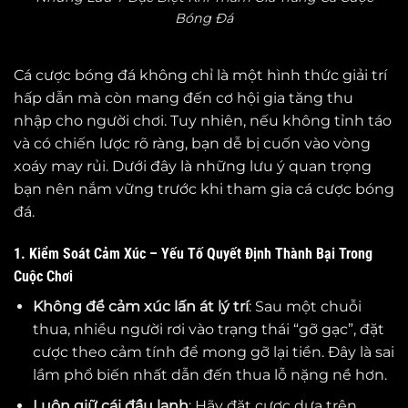
Bóng Đá
Cá cược bóng đá không chỉ là một hình thức giải trí
hấp dẫn mà còn mang đến cơ hội gia tăng thu
nhập cho người chơi. Tuy nhiên, nếu không tỉnh táo
và có chiến lược rõ ràng, bạn dễ bị cuốn vào vòng
xoáy may rủi. Dưới đây là những lưu ý quan trọng
bạn nên nắm vững trước khi tham gia cá cược bóng
đá.
1. Kiểm Soát Cảm Xúc – Yếu Tố Quyết Định Thành Bại Trong
Cuộc Chơi
Không để cảm xúc lấn át lý trí
: Sau một chuỗi
thua, nhiều người rơi vào trạng thái “gỡ gạc”, đặt
cược theo cảm tính để mong gỡ lại tiền. Đây là sai
lầm phổ biến nhất dẫn đến thua lỗ nặng nề hơn.
Luôn giữ cái đầu lạnh
: Hãy đặt cược dựa trên