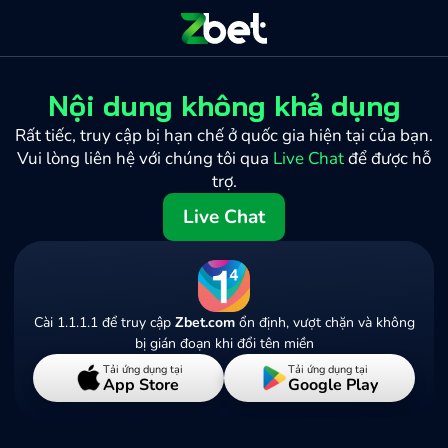
Nội dung không khả dụng
Rất tiếc, truy cập bị hạn chế ở quốc gia hiện tại của bạn.
Vui lòng liên hệ với chúng tôi qua
Live Chat
để được hỗ
trợ.
Live Chat
Cài 1.1.1.1 để truy cập
Zbet.com
ổn định, vượt chặn và không
bị gián đoạn khi đổi tên miền
Tải ứng dụng tại
Tải ứng dụng tại
App Store
Google Play