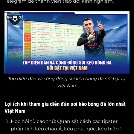
Telegram để thành viên trao đổi kinh nghiệm.
Top diễn đàn và cộng đồng soi kèo bóng đá nổi bật tại
Việt Nam
Lợi ích khi tham gia diễn đàn soi kèo bóng đá lớn nhất
Việt Nam
Học hỏi từ cao thủ: Quan sát cách các tipster
phân tích kèo châu Á, kèo phạt góc, kèo hiệp 1.