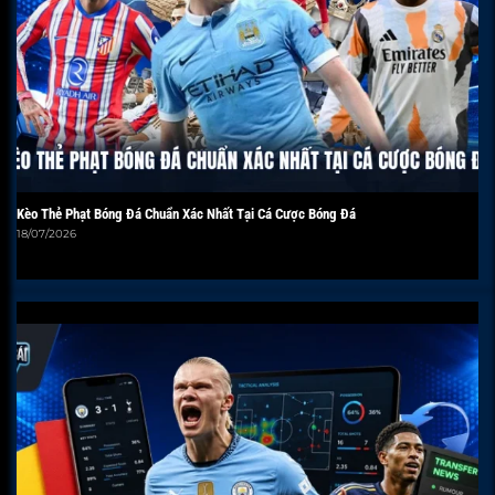
Kèo Thẻ Phạt Bóng Đá Chuẩn Xác Nhất Tại Cá Cược Bóng Đá
18/07/2026