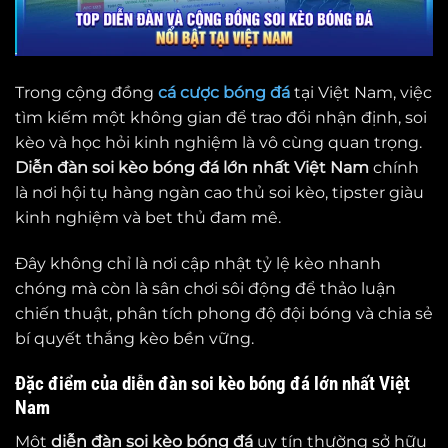
Trong cộng đồng
cá cược bóng đá
tại Việt Nam, việc
tìm kiếm một không gian để trao đổi nhận định, soi
kèo và học hỏi kinh nghiệm là vô cùng quan trọng.
Diễn đàn soi kèo bóng đá lớn nhất Việt Nam
chính
là nơi hội tụ hàng ngàn cao thủ soi kèo, tipster giàu
kinh nghiệm và bet thủ đam mê.
Đây không chỉ là nơi cập nhật tỷ lệ kèo nhanh
chóng mà còn là sân chơi sôi động để thảo luận
chiến thuật, phân tích phong độ đội bóng và chia sẻ
bí quyết thắng kèo bền vững.
Đặc điểm của diễn đàn soi kèo bóng đá lớn nhất Việt
Nam
Một
diễn đàn soi kèo bóng đá
uy tín thường sở hữu