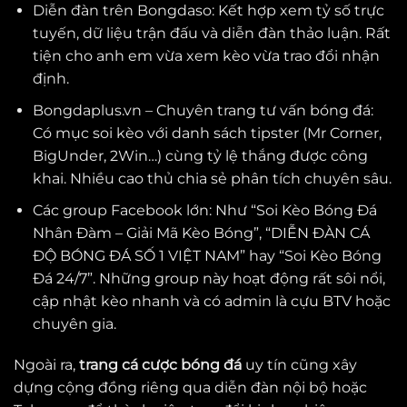
Diễn đàn trên Bongdaso: Kết hợp xem tỷ số trực
tuyến, dữ liệu trận đấu và diễn đàn thảo luận. Rất
tiện cho anh em vừa xem kèo vừa trao đổi nhận
định.
Bongdaplus.vn – Chuyên trang tư vấn bóng đá:
Có mục soi kèo với danh sách tipster (Mr Corner,
BigUnder, 2Win…) cùng tỷ lệ thắng được công
khai. Nhiều cao thủ chia sẻ phân tích chuyên sâu.
Các group Facebook lớn: Như “Soi Kèo Bóng Đá
Nhân Đàm – Giải Mã Kèo Bóng”, “DIỄN ĐÀN CÁ
ĐỘ BÓNG ĐÁ SỐ 1 VIỆT NAM” hay “Soi Kèo Bóng
Đá 24/7”. Những group này hoạt động rất sôi nổi,
cập nhật kèo nhanh và có admin là cựu BTV hoặc
chuyên gia.
Ngoài ra,
trang cá cược bóng đá
uy tín cũng xây
dựng cộng đồng riêng qua diễn đàn nội bộ hoặc