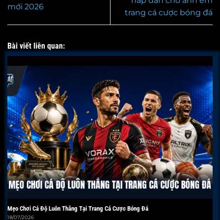
hấp dẫn cho anh em
mới 2026
trang cá cược bóng đá
Bài viết liên quan:
Mẹo Chơi Cá Độ Luôn Thắng Tại Trang Cá Cược Bóng Đá
18/07/2026