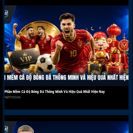
Phần Mềm Cá Độ Bóng Đá Thông Minh Và Hiệu Quả Nhất Hiện Nay
18/07/2026