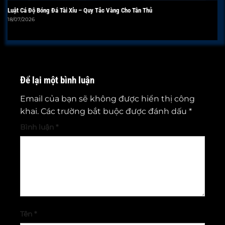
Luật Cá Độ Bóng Đá Tài Xỉu – Quy Tắc Vàng Cho Tân Thủ
18/07/2026
Để lại một bình luận
Email của bạn sẽ không được hiển thị công
khai.
Các trường bắt buộc được đánh dấu
*
Bình luận
*
Tên
*