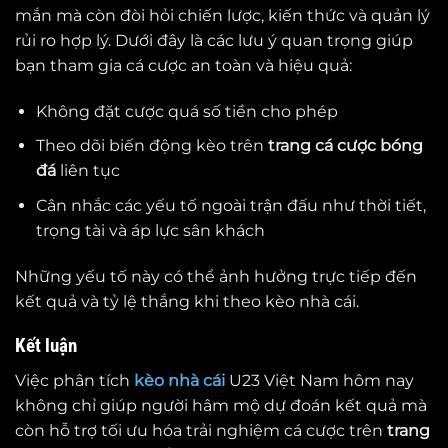
mắn mà còn đòi hỏi chiến lược, kiến thức và quản lý
rủi ro hợp lý. Dưới đây là các lưu ý quan trọng giúp
bạn tham gia cá cược an toàn và hiệu quả:
Không đặt cược quá số tiền cho phép
Theo dõi biến động kèo trên
trang cá cược bóng
đá
liên tục
Cân nhắc các yếu tố ngoài trận đấu như thời tiết,
trọng tài và áp lực sân khách
Những yếu tố này có thể ảnh hưởng trực tiếp đến
kết quả và tỷ lệ thắng khi theo kèo nhà cái.
Kết luận
Việc phân tích
kèo nhà cái
U23 Việt Nam hôm nay
không chỉ giúp người hâm mộ dự đoán kết quả mà
còn hỗ trợ tối ưu hóa trải nghiệm cá cược trên
trang