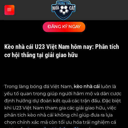
Bỏ
qua
nội
dung
ĐĂNG KÝ NGAY
Kèo nhà cái U23 Việt Nam hôm nay: Phân tích
cơ hội thắng tại giải giao hữu
Trong làng bóng đá Việt Nam,
kèo nhà cái
luôn là
yếu tố quan trọng giúp người hâm mộ và dân cược
định hướng dự đoán kết quả các trận đấu. Đặc biệt
khi U23 Việt Nam tham gia các giải giao hữu, việc
phân tích kèo nhà cái không chỉ giúp đưa ra lựa
chọn chính xác mà còn tối ưu hóa trải nghiệm cá