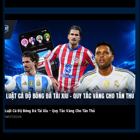
Luật Cá Độ Bóng Đá Tài Xỉu – Quy Tắc Vàng Cho Tân Thủ
18/07/2026