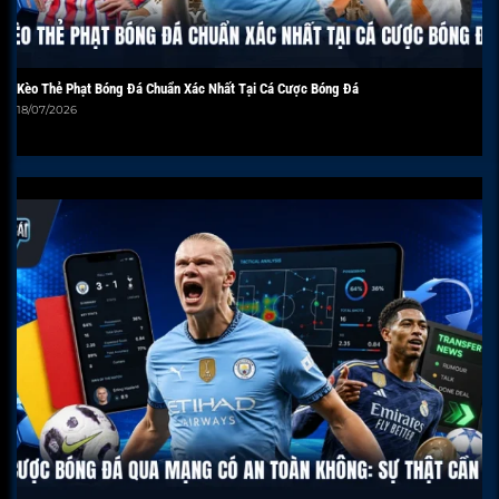
Kèo Thẻ Phạt Bóng Đá Chuẩn Xác Nhất Tại Cá Cược Bóng Đá
18/07/2026