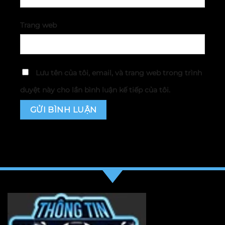
Trang web
Lưu tên của tôi, email, và trang web trong trình
duyệt này cho lần bình luận kế tiếp của tôi.