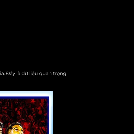
. Đây là dữ liệu quan trọng