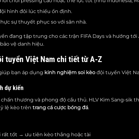
 lối chơi pressing cao hoặc thể lực tốt (như Indonesia, Ma
i hình đôi lúc thiếu ổn định.
hực sự thuyết phục so với sân nhà.
tuyển đang tập trung cho các trận FIFA Days và hướng tới
bảo vệ danh hiệu.
i tuyển Việt Nam chi tiết từ A-Z
 giúp bạn áp dụng
kinh nghiệm soi kèo
đội tuyển Việt N
nh dự kiến
, chấn thương và phong độ cầu thủ. HLV Kim Sang-sik th
ỷ lệ kèo trên
trang cá cược bóng đá
.
rất tốt → ưu tiên kèo thắng hoặc tài