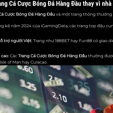
rang Cá Cược Bóng Đá Hàng Đầu thay vì nhà
Cá Cược Bóng Đá Hàng Đầu
và một trang thông thường
ng kê năm 2024 của iGamingData, các trang top đầu cung
ỗ trợ người Việt
: Trang như 188BET hay Fun88 có giao di
 cao
: Các
Trang Cá Cược Bóng Đá Hàng Đầu
thường được
sle of Man hay Curacao.