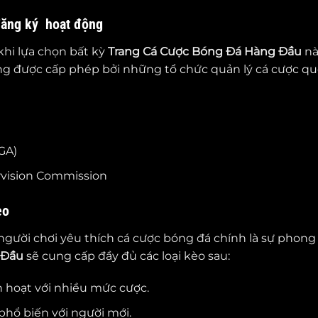
 đăng ký hoạt động
khi lựa chọn bất kỳ
Trang Cá Cược Bóng Đá Hàng Đầu
nà
ờng được cấp phép bởi những tổ chức quản lý cá cược qu
GA)
rvision Commission
èo
gười chơi yêu thích cá cược bóng đá chính là sự phong 
 Đầu
sẽ cung cấp đầy đủ các loại kèo sau:
h hoạt với nhiều mức cược.
 phổ biến với người mới.