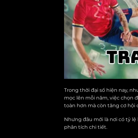
Trong thời đại số hiện nay, n
mọc lên mỗi năm, việc chọn
toàn hơn mà còn tăng cơ hội 
Nhưng đâu mới là nơi có tỷ lệ
phân tích chi tiết.