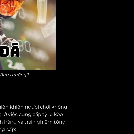
thông thường?
 hiện khiến người chơi không
i ở việc cung cấp tỷ lệ kèo
ch hàng và trải nghiệm tổng
ng cấp: