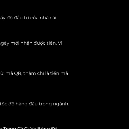
ấy độ đầu tư của nhà cái.
gày mới nhận được tiền. Vì
, mã QR, thậm chí là tiền mã
à tốc độ hàng đầu trong ngành.
ác
Trang Cá Cược Bóng Đá