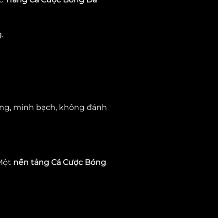
.
ràng, minh bạch, không đánh
 Một
nền tảng Cá Cược Bóng