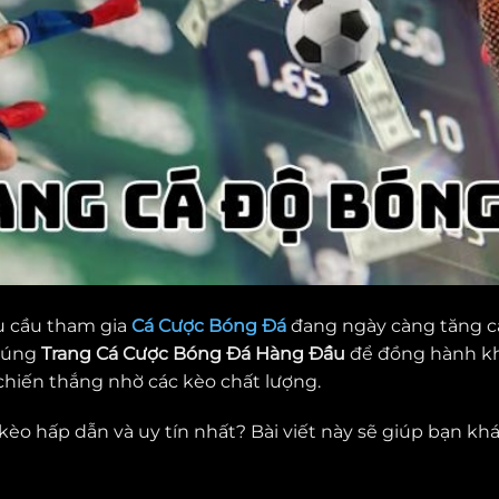
hu cầu tham gia
Cá Cược Bóng Đá
đang ngày càng tăng ca
 đúng
Trang Cá Cược Bóng Đá Hàng Đầu
để đồng hành kh
chiến thắng nhờ các kèo chất lượng.
 kèo hấp dẫn và uy tín nhất? Bài viết này sẽ giúp bạn k