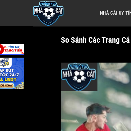
Bỏ
qua
NHÀ CÁI UY TÍ
nội
dung
So Sánh Các Trang Cá