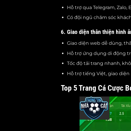
Hỗ trợ qua Telegram, Zalo, 
Có đội ngũ chăm sóc khách h
6. Giao diện thân thiện hình 
Giao diện web dễ dùng, thâ
Hỗ trợ ứng dụng di động trê
Tốc độ tải trang nhanh, khô
Hỗ trợ tiếng Việt, giao diện
Top 5 Trang Cá Cược B