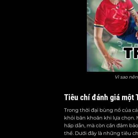
Vì sao nê
Tiêu chí đánh giá một
Trong thời đại bùng nổ của cá
khỏi băn khoăn khi lựa chọn.
hấp dẫn, mà còn cần đảm bảo 
thể. Dưới đây là những tiêu c