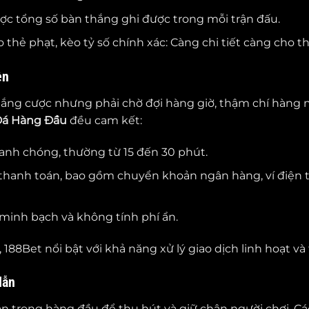
ược tổng số bàn thắng ghi được trong mỗi trận đấu.
 thẻ phạt, kèo tỷ số chính xác: Càng chi tiết càng cho th
ền
hắng cược nhưng phải chờ đợi hàng giờ, thậm chí hàng n
Đá Hàng Đầu
đều cam kết:
hanh chóng, thường từ 15 đến 30 phút.
thanh toán, bao gồm chuyển khoản ngân hàng, ví điện tử
 minh bạch và không tính phí ẩn.
188Bet nổi bật với khả năng xử lý giao dịch linh hoạt v
dẫn
n trọng hàng đầu để thu hút và giữ chân người chơi. C