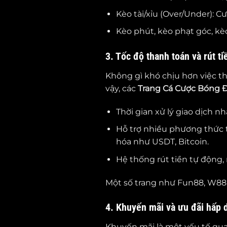
Kèo tài/xỉu (Over/Under): C
Kèo phút, kèo phạt góc, kèo
3. Tốc độ thanh toán và rút ti
Không gì khó chịu hơn việc t
vậy, các
Trang Cá Cược Bóng 
Thời gian xử lý giao dịch n
Hỗ trợ nhiều phương thức 
hóa như USDT, Bitcoin.
Hệ thống rút tiền tự động,
Một số trang như Fun88, W88, 
4. Khuyến mãi và ưu đãi hấp 
Khuyến mãi là một yếu tố qua