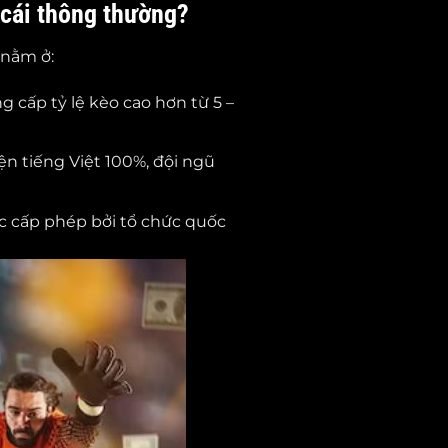
 cái thông thường?
 nằm ở:
 cấp tỷ lệ kèo cao hơn từ 5 –
ện tiếng Việt 100%, đội ngũ
 cấp phép bởi tổ chức quốc