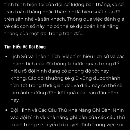
tình hình hiện tại của đội, số lượng bàn thắng, và số
trận toàn thắng hoặc thậm chí là hiệu suất của đội
trên sân nhà và sân khách. Thông qua việc đánh giá
về các con số này, họ có thể sẽ dự đoán khả năng
thắng của một đội trong trận đấu.
Tìm Hiểu Về Đội Bóng
Lịch Sử và Thành Tích: Việc tìm hiểu lịch sử và các
thành tích của đội bóng là bước quan trọng để
hiểu rõ đội hình đang có phong độ tốt hay
không. Các đội thường sẽ giữ vững được thành
tích tốt trong thời gian dài, và điều này có thể sẽ
làm ảnh hưởng đến kết quả của trận đấu hôm
nay.
Đội Hình và Các Cầu Thủ Khả Năng Ghi Bàn: Nhìn
vào đội hình và khả năng ghi bàn của các cầu thủ
quan trọng sẽ là yếu tố quyết định trong việc soi