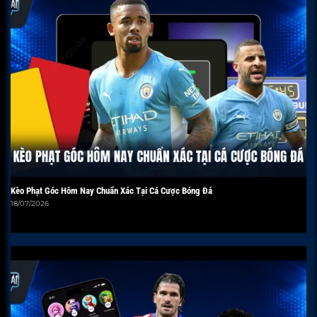
Kèo Phạt Góc Hôm Nay Chuẩn Xác Tại Cá Cược Bóng Đá
18/07/2026