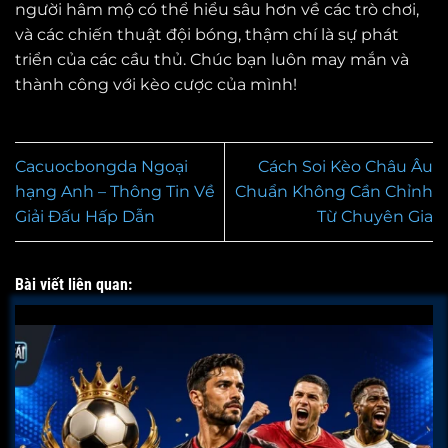
người hâm mộ có thể hiểu sâu hơn về các trò chơi,
và các chiến thuật đội bóng, thậm chí là sự phát
triển của các cầu thủ. Chúc bạn luôn may mắn và
thành công với kèo cược của mình!
Cacuocbongda Ngoại
Cách Soi Kèo Châu Âu
hạng Anh – Thông Tin Về
Chuẩn Không Cần Chỉnh
Giải Đấu Hấp Dẫn
Từ Chuyên Gia
Bài viết liên quan: