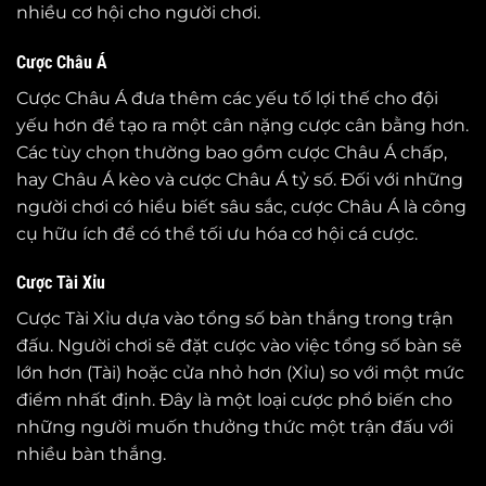
nhiều cơ hội cho người chơi.
Cược Châu Á
Cược Châu Á đưa thêm các yếu tố lợi thế cho đội
yếu hơn để tạo ra một cân nặng cược cân bằng hơn.
Các tùy chọn thường bao gồm cược Châu Á chấp,
hay Châu Á kèo và cược Châu Á tỷ số. Đối với những
người chơi có hiểu biết sâu sắc, cược Châu Á là công
cụ hữu ích để có thể tối ưu hóa cơ hội cá cược.
Cược Tài Xỉu
Cược Tài Xỉu dựa vào tổng số bàn thắng trong trận
đấu. Người chơi sẽ đặt cược vào việc tổng số bàn sẽ
lớn hơn (Tài) hoặc cửa nhỏ hơn (Xỉu) so với một mức
điểm nhất định. Đây là một loại cược phổ biến cho
những người muốn thưởng thức một trận đấu với
nhiều bàn thắng.