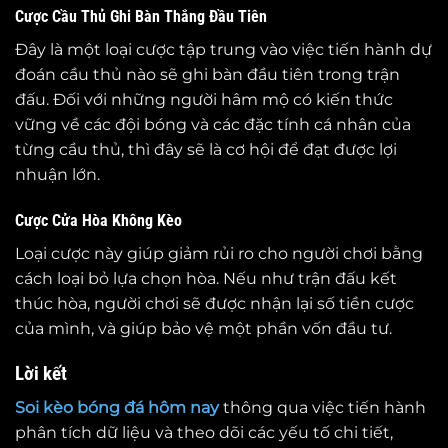
Cược Cầu Thủ Ghi Bàn Thắng Đầu Tiên
Đây là một loại cược tập trung vào việc tiến hành dự
đoán cầu thủ nào sẽ ghi bàn đầu tiên trong trận
đấu. Đối với những người hâm mộ có kiến thức
vững về các đội bóng và các đặc tính cá nhân của
từng cầu thủ, thì đây sẽ là cơ hội để đạt được lợi
nhuận lớn.
Cược Cửa Hòa Không Kèo
Loại cược này giúp giảm rủi ro cho người chơi bằng
cách loại bỏ lựa chọn hòa. Nếu như trận đấu kết
thúc hòa, người chơi sẽ được nhận lại số tiền cược
của mình, và giúp bảo vệ một phần vốn đầu tư.
Lời kết
Soi kèo bóng đá hôm nay
thông qua việc tiến hành
phân tích dữ liệu và theo dõi các yếu tố chi tiết,