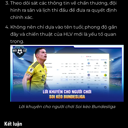
Theo dõi sát các thông tin về chấn thương, đội
hình ra sân và lịch thi đấu để đưa ra quyết định
chính xác.
Không nên chỉ dựa vào tên tuổi; phong độ gần
đây và chiến thuật của HLV mới là yếu tố quan
trọng.
Lời khuyên cho người chơi Soi kèo Bundesliga
Kết luận