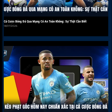
Cá Cược Bóng Đá Qua Mạng Có An Toàn Không: Sự Thật Cần Biết
18/07/2026