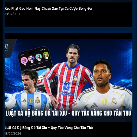
Kèo Phạt Góc Hôm Nay Chuẩn Xác Tại Cá Cược Bóng Đá
18/07/2026
Luật Cá Độ Bóng Đá Tài Xỉu – Quy Tắc Vàng Cho Tân Thủ
18/07/2026