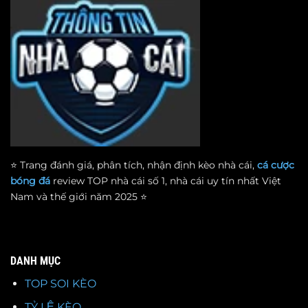
⭐ Trang đánh giá, phân tích, nhận định kèo nhà cái,
cá cược
bóng đá
review TOP nhà cái số 1, nhà cái uy tín nhất Việt
Nam và thế giới năm 2025 ⭐
DANH MỤC
TOP SOI KÈO
TỶ LỆ KÈO