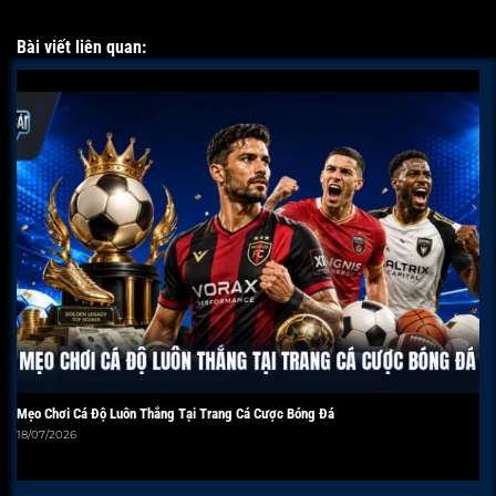
Bài viết liên quan:
Mẹo Chơi Cá Độ Luôn Thắng Tại Trang Cá Cược Bóng Đá
18/07/2026