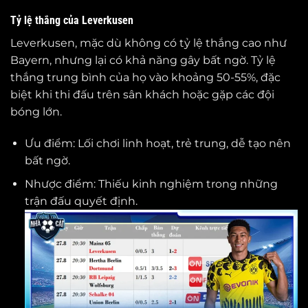
Tỷ lệ thắng của Leverkusen
Leverkusen, mặc dù không có tỷ lệ thắng cao như
Bayern, nhưng lại có khả năng gây bất ngờ. Tỷ lệ
thắng trung bình của họ vào khoảng 50-55%, đặc
biệt khi thi đấu trên sân khách hoặc gặp các đội
bóng lớn.
Ưu điểm: Lối chơi linh hoạt, trẻ trung, dễ tạo nên
bất ngờ.
Nhược điểm: Thiếu kinh nghiệm trong những
trận đấu quyết định.