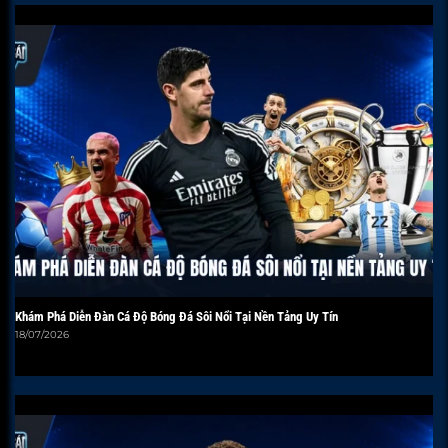
Khám Phá Diễn Đàn Cá Độ Bóng Đá Sôi Nổi Tại Nền Tảng Uy Tín
18/07/2026