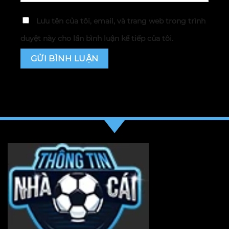
Lưu tên của tôi, email, và trang web trong trình
duyệt này cho lần bình luận kế tiếp của tôi.