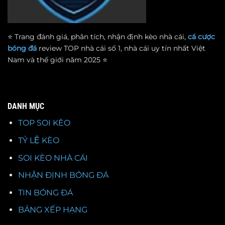
⭐ Trang đánh giá, phân tích, nhận định kèo nhà cái,
cá cược
bóng đá
review TOP nhà cái số 1, nhà cái uy tín nhất Việt
Nam và thế giới năm 2025 ⭐
DANH MỤC
TOP SOI KÈO
TỶ LỆ KÈO
SOI KÈO NHÀ CÁI
NHẬN ĐỊNH BÓNG ĐÁ
TIN BÓNG ĐÁ
BẢNG XẾP HẠNG