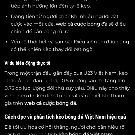
tiếp ảnh hưởng lớn đến tỷ lệ kèo.
Dòng tiền từ người chơi: Khi nhiều người đặt
cược vào một cửa,
web cá cược bóng đá
sẽ điều
chỉnh để cân bằng rủi ro.
Yếu tố thời tiết và sân bãi: Điều kiện thi đấu cũng
có thể khiến kèo thay đổi bất ngờ.
Ví dụ biến động thực tế
Trong một trận đấu gần đây của U23 Việt Nam, kèo
châu Á ban đầu là chấp 0.5 nhưng sau đó tăng lên
0.75 do lực lượng đối thủ suy yếu. Điều này cho thấy
việc theo dõi kèo
liên tục là rất cần thiết khi tham
gia trên
web cá cược bóng đá
.
Cách đọc và phân tích kèo bóng đá Việt Nam hiệu quả
Để tối ưu hóa cơ hội thắng, người chơi cần hiểu rõ
cách đọc và phân tích
kèo bóng đá Việt Nam
.