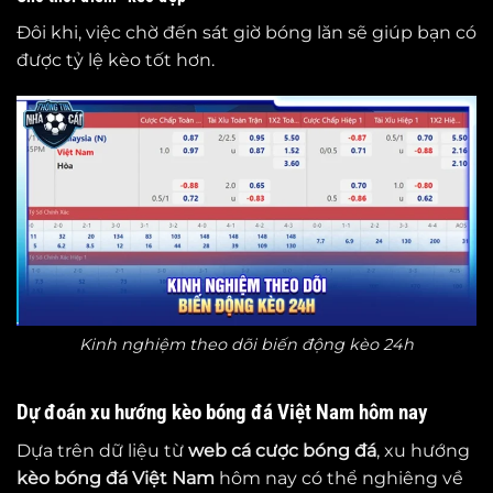
Đôi khi, việc chờ đến sát giờ bóng lăn sẽ giúp bạn có
được tỷ lệ kèo tốt hơn.
Kinh nghiệm theo dõi biến động kèo 24h
Dự đoán xu hướng kèo bóng đá Việt Nam hôm nay
Dựa trên dữ liệu từ
web cá cược bóng đá
, xu hướng
kèo bóng đá Việt Nam
hôm nay có thể nghiêng về