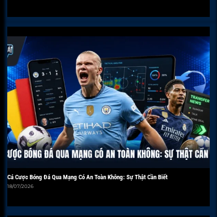
Cá Cược Bóng Đá Qua Mạng Có An Toàn Không: Sự Thật Cần Biết
18/07/2026