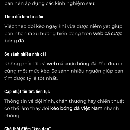
bạn nên áp dụng các kinh nghiệm sau:
Theo dõi kèo từ sớm
Việc theo dõi kèo ngay khi vừa được niêm yết giúp
bạn nhận ra xu hướng biến động trên
web cá cược
bóng đá
.
So sánh nhiều nhà cái
Không phải tất cả
web cá cược bóng đá
đều đưa ra
cùng một mức kèo. So sánh nhiều nguồn giúp bạn
tìm được tỷ lệ tốt nhất.
Cập nhật tin tức liên tục
Thông tin về đội hình, chấn thương hay chiến thuật
có thể làm thay đổi
kèo bóng đá Việt Nam
nhanh
chóng.
Chờ thời điểm “kèo đẹp”