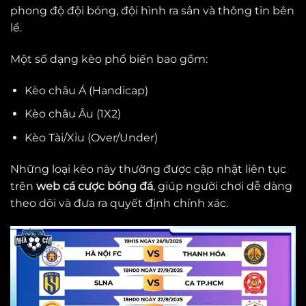
phong độ đội bóng, đội hình ra sân và thông tin bên
lề.
Một số dạng kèo phổ biến bao gồm:
Kèo châu Á (Handicap)
Kèo châu Âu (1X2)
Kèo Tài/Xỉu (Over/Under)
Những loại kèo này thường được cập nhật liên tục
trên
web cá cược bóng đá
, giúp người chơi dễ dàng
theo dõi và đưa ra quyết định chính xác.