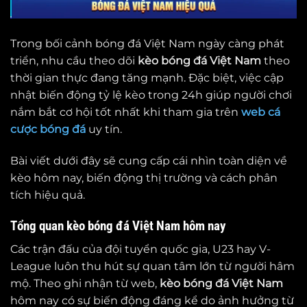
Trong bối cảnh bóng đá Việt Nam ngày càng phát
triển, nhu cầu theo dõi
kèo bóng đá Việt Nam
theo
thời gian thực đang tăng mạnh. Đặc biệt, việc cập
nhật biến động tỷ lệ kèo trong 24h giúp người chơi
nắm bắt cơ hội tốt nhất khi tham gia trên
web cá
cược bóng đá
uy tín.
Bài viết dưới đây sẽ cung cấp cái nhìn toàn diện về
kèo hôm nay, biến động thị trường và cách phân
tích hiệu quả.
Tổng quan kèo bóng đá Việt Nam hôm nay
Các trận đấu của đội tuyển quốc gia, U23 hay V-
League luôn thu hút sự quan tâm lớn từ người hâm
mộ. Theo ghi nhận từ web,
kèo bóng đá Việt Nam
hôm nay có sự biến động đáng kể do ảnh hưởng từ