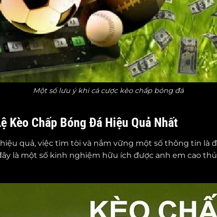
Một số lưu ý khi cá cược kèo chấp bóng đá
Lệ Kèo Chấp Bóng Đá Hiệu Quả Nhất
hiệu quả, việc tìm tòi và nắm vững một số thông tin là đ
 đây là một số kinh nghiệm hữu ích được anh em cao th