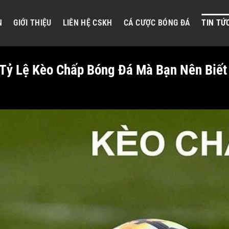
N
GIỚI THIỆU
LIÊN HỆ CSKH
CÁ CƯỢC BÓNG ĐÁ
TIN TỨ
 Tỷ Lệ Kèo Chấp Bóng Đá Mà Bạn Nên Biết