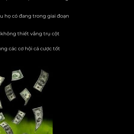
iệu họ có đang trong giai đoạn
 không thiết vắng trụ cột
ng các cơ hội cá cược tốt