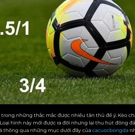
t trong những thắc mắc được nhiều tân thủ để ý. Kèo ch
 Loại hình này mới được ra đời nhưng lại thu hút đông đả
đá thông qua những mục dưới đây của
cacuocbongda
nh