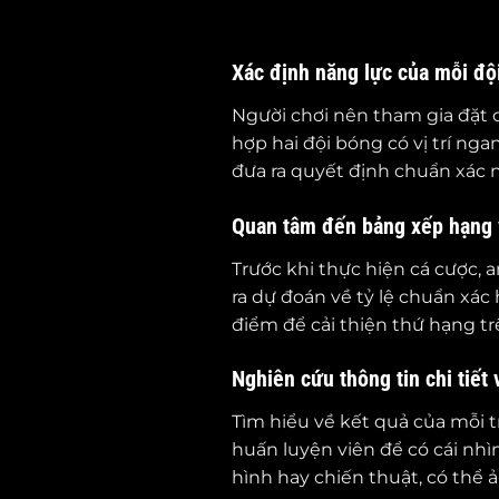
Xác định năng lực của mỗi độ
Người chơi nên tham gia đặt c
hợp hai đội bóng có vị trí n
đưa ra quyết định chuẩn xác 
Quan tâm đến bảng xếp hạng v
Trước khi thực hiện cá cược, 
ra dự đoán về tỷ lệ chuẩn xá
điểm để cải thiện thứ hạng tr
Nghiên cứu thông tin chi tiết
Tìm hiểu về kết quả của mỗi tr
huấn luyện viên để có cái nhì
hình hay chiến thuật, có thể 