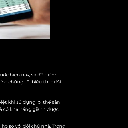
ược hiện nay, và để giành
ợc chúng tôi biểu thị dưới
iệt khi sử dụng lợi thế sân
 và có khả năng giành được
 họ so với đội chủ nhà. Trong