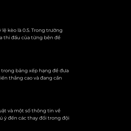
lệ kèo là 0.5. Trong trường
a thi đấu của từng bên để
ng trong bảng xếp hạng để đưa
hiến thắng cao và đang cần
uật và một số thông tin về
ú ý đến các thay đổi trong đội