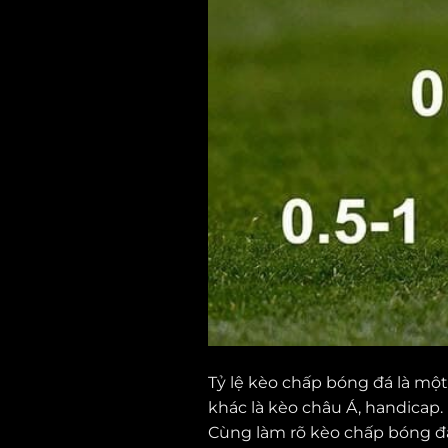
Tỷ lệ kèo chấp bóng đá là mộ
khác là kèo châu Á, handicap.
Cùng làm rõ kèo chấp bóng 