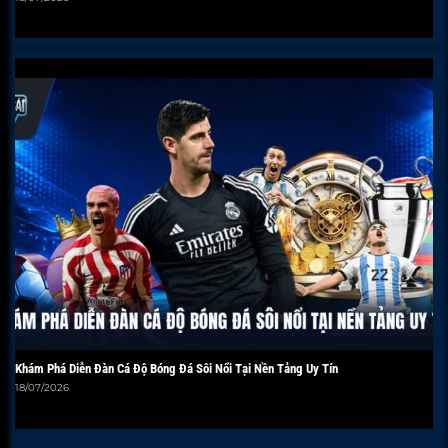
Khám Phá Diễn Đàn Cá Độ Bóng Đá Sôi Nổi Tại Nền Tảng Uy Tín
18/07/2026