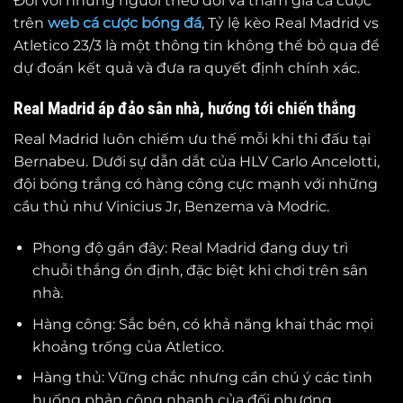
Đối với những người theo dõi và tham gia cá cược
trên
web cá cược bóng đá
,
Tỷ lệ kèo Real Madrid vs
Atletico 23/3
là một thông tin không thể bỏ qua để
dự đoán kết quả và đưa ra quyết định chính xác.
Real Madrid áp đảo sân nhà, hướng tới chiến thắng
Real Madrid luôn chiếm ưu thế mỗi khi thi đấu tại
Bernabeu. Dưới sự dẫn dắt của HLV Carlo Ancelotti,
đội bóng trắng có hàng công cực mạnh với những
cầu thủ như Vinicius Jr, Benzema và Modric.
Phong độ gần đây: Real Madrid đang duy trì
chuỗi thắng ổn định, đặc biệt khi chơi trên sân
nhà.
Hàng công: Sắc bén, có khả năng khai thác mọi
khoảng trống của Atletico.
Hàng thủ: Vững chắc nhưng cần chú ý các tình
huống phản công nhanh của đối phương.