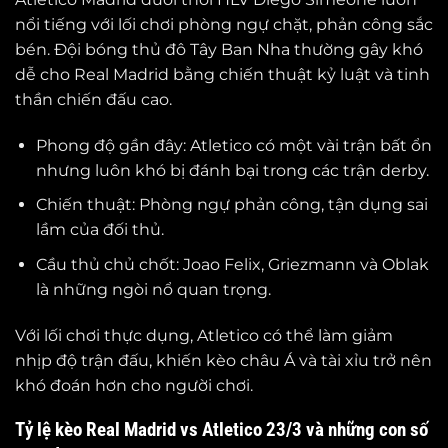
nổi tiếng với lối chơi phòng ngự chặt, phản công sắc
bén. Đội bóng thủ đô Tây Ban Nha thường gây khó
dễ cho Real Madrid bằng chiến thuật kỷ luật và tinh
thần chiến đấu cao.
Phong độ gần đây: Atletico có một vài trận bất ổn
nhưng luôn khó bị đánh bại trong các trận derby.
Chiến thuật: Phòng ngự phản công, tận dụng sai
lầm của đối thủ.
Cầu thủ chủ chốt: Joao Felix, Griezmann và Oblak
là những ngòi nổ quan trọng.
Với lối chơi thực dụng, Atletico có thể làm giảm
nhịp độ trận đấu, khiến kèo châu Á và tài xỉu trở nên
khó đoán hơn cho người chơi.
Tỷ lệ kèo Real Madrid vs Atletico 23/3 và những con số