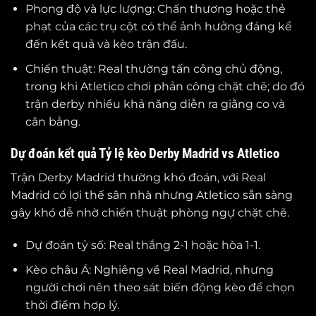
Phong độ và lực lượng: Chấn thương hoặc thẻ
phạt của các trụ cột có thể ảnh hưởng đáng kể
đến kết quả và kèo trận đấu.
Chiến thuật: Real thường tấn công chủ động,
trong khi Atletico chơi phản công chặt chẽ; do đó
trận derby nhiều khả năng diễn ra giằng co và
cân bằng.
Dự đoán kết quả Tỷ lệ kèo Derby Madrid vs Atletico
Trận Derby Madrid thường khó đoán, với Real
Madrid có lợi thế sân nhà nhưng Atletico sẵn sàng
gây khó dễ nhờ chiến thuật phòng ngự chặt chẽ.
Dự đoán tỷ số: Real thắng 2-1 hoặc hòa 1-1.
Kèo châu Á: Nghiêng về Real Madrid, nhưng
người chơi nên theo sát biến động kèo để chọn
thời điểm hợp lý.