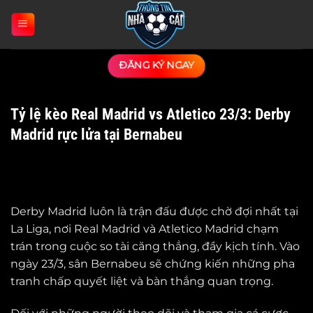
Bỏ
qua
nội
dung
ĐĂNG KÝ NGAY
Tỷ lệ kèo Real Madrid vs Atletico 23/3: Derby
Madrid rực lửa tại Bernabeu
Derby Madrid luôn là trận đấu được chờ đợi nhất tại
La Liga, nơi Real Madrid và Atletico Madrid chạm
trán trong cuộc so tài căng thẳng, đầy kịch tính. Vào
ngày 23/3, sân Bernabeu sẽ chứng kiến những pha
tranh chấp quyết liệt và bàn thắng quan trọng.