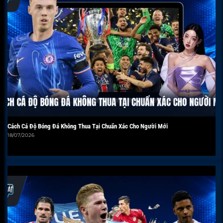
Cách Cá Độ Bóng Đá Không Thua Tại Chuẩn Xác Cho Người Mới
18/07/2026