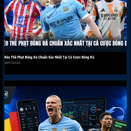
Kèo Thẻ Phạt Bóng Đá Chuẩn Xác Nhất Tại Cá Cược Bóng Đá
18/07/2026