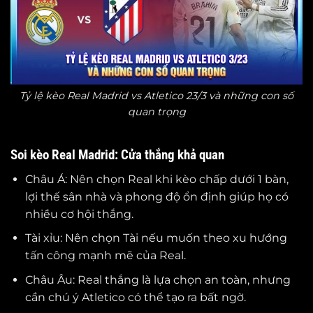
Tỷ lệ kèo Real Madrid vs Atletico 23/3 và những con số
quan trọng
Soi kèo Real Madrid: Cửa thắng khả quan
Châu Á: Nên chọn Real khi kèo chấp dưới 1 bàn,
lợi thế sân nhà và phong độ ổn định giúp họ có
nhiều cơ hội thắng.
Tài xỉu: Nên chọn Tài nếu muốn theo xu hướng
tấn công mạnh mẽ của Real.
Châu Âu: Real thắng là lựa chọn an toàn, nhưng
cần chú ý Atletico có thể tạo ra bất ngờ.