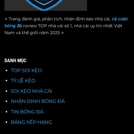
⭐ Trang đánh giá, phân tích, nhận định kèo nhà cái,
cá cược
bóng đá
review TOP nhà cái số 1, nhà cái uy tín nhất Việt
Nam và thế giới năm 2025 ⭐
DANH MỤC
TOP SOI KÈO
TỶ LỆ KÈO
SOI KÈO NHÀ CÁI
NHẬN ĐỊNH BÓNG ĐÁ
TIN BÓNG ĐÁ
BẢNG XẾP HẠNG