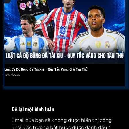
Luật Cá Độ Bóng Đá Tài Xỉu – Quy Tắc Vàng Cho Tân Thủ
18/07/2026
Để lại một bình luận
Email của bạn sẽ không được hiển thị công
khai.
Các trường bắt buộc được đánh dấu
*