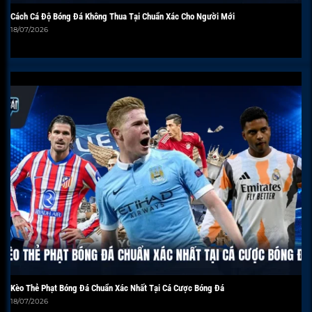
Cách Cá Độ Bóng Đá Không Thua Tại Chuẩn Xác Cho Người Mới
18/07/2026
Kèo Thẻ Phạt Bóng Đá Chuẩn Xác Nhất Tại Cá Cược Bóng Đá
18/07/2026