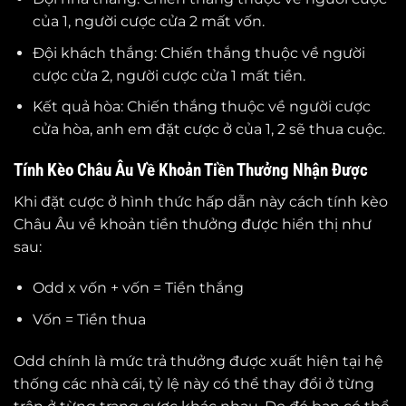
của 1, người cược cửa 2 mất vốn.
Đội khách thắng: Chiến thắng thuộc về người
cược cửa 2, người cược cửa 1 mất tiền.
Kết quả hòa: Chiến thắng thuộc về người cược
cửa hòa, anh em đặt cược ở của 1, 2 sẽ thua cuộc.
Tính Kèo Châu Âu Về Khoản Tiền Thưởng Nhận Được
Khi đặt cược ở hình thức hấp dẫn này cách tính kèo
Châu Âu về khoản tiền thưởng được hiển thị như
sau:
Odd x vốn + vốn = Tiền thắng
Vốn = Tiền thua
Odd chính là mức trả thưởng được xuất hiện tại hệ
thống các nhà cái, tỷ lệ này có thể thay đổi ở từng