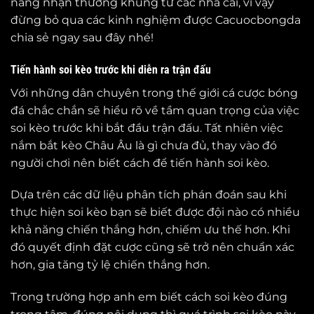
năng nhận thưởng khủng từ các nhà cái, vì vậy
đừng bỏ qua các kinh nghiệm được Cacuocbongda
chia sẻ ngay sau đây nhé!
Tiến hành soi kèo trước khi diễn ra trận đấu
Với những dân chuyên trong thế giới cá cược bóng
đá chắc chắn sẽ hiểu rõ về tầm quan trọng của việc
soi kèo trước khi bắt đầu trận đấu. Tất nhiên việc
nắm bắt kèo Châu Âu là gì chưa đủ, thay vào đó
người chơi nên biết cách để tiến hành soi kèo.
Dựa trên các dữ liệu phân tích phán đoán sau khi
thực hiện soi kèo bạn sẽ biết được đội nào có nhiều
khả năng chiến thắng hơn, chiếm ưu thế hơn. Khi
đó quyết định đặt cược cũng sẽ trở nên chuẩn xác
hơn, gia tăng tỷ lệ chiến thắng hơn.
Trong trường hợp anh em biết cách soi kèo đúng