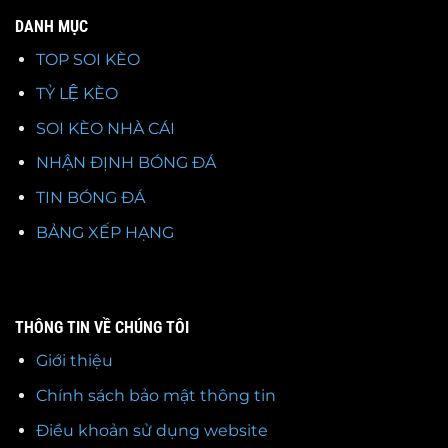
DANH MỤC
TOP SOI KÈO
TỶ LỆ KÈO
SOI KÈO NHÀ CÁI
NHẬN ĐỊNH BÓNG ĐÁ
TIN BÓNG ĐÁ
BẢNG XẾP HẠNG
THÔNG TIN VỀ CHÚNG TÔI
Giới thiệu
Chính sách bảo mật thông tin
Điều khoản sử dụng website