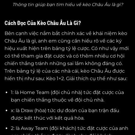
Thông tin giúp bạn tìm hiểu về kèo Châu Âu là gì?
Cách Đọc Của Kèo Châu Âu Là Gì?
Bên cạnh việc nắm bắt chính xác về khái niệm kèo
Châu Âu là gì, anh em cũng cần hiểu rõ về các ký
hiệu xuất hiện trên bảng tỷ lệ cược. Có như vậy mới
có thể tham gia đặt cược và có thêm nhiều cơ hội
chiến thắng tránh những sai lầm không đáng có.
Trên bảng tỷ lệ của các nhà cái, kèo Châu Âu được
hiển thị như sau: Kèo 1×2. Giải thích cụ thể như sau:
1: là Home Team (đội chủ nhà) tức đặt cược của
bạn chiến thắng thuộc về đội chủ nhà.
x: là Draw (hòa) tức dự đoán của bạn trận đấu
được kết thúc với kết quả hòa.
2: là Away Team (đội khách) tức đặt cược của anh