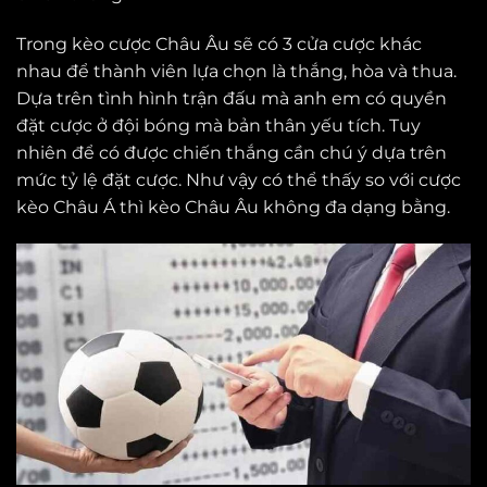
Trong kèo cược Châu Âu sẽ có 3 cửa cược khác
nhau để thành viên lựa chọn là thắng, hòa và thua.
Dựa trên tình hình trận đấu mà anh em có quyền
đặt cược ở đội bóng mà bản thân yếu tích. Tuy
nhiên để có được chiến thắng cần chú ý dựa trên
mức tỷ lệ đặt cược. Như vậy có thể thấy so với cược
kèo Châu Á thì kèo Châu Âu không đa dạng bằng.