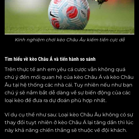
Kinh nghiệm chơi kèo Châu Âu kiếm tiền cực dễ
Tìm hiểu về kèo Châu Á và tiến hành so sánh
Trên thực tế anh em yêu cá cược vẫn không quá
chú ý đến mối quan hệ của kèo Châu Á và kèo Châu
Âu tại hệ thống các nhà cái. Tuy nhiên nếu như bạn
chú ý sẽ nắm bắt dễ dàng về sự biến động của các
loại kèo để đưa ra dự đoán phù hợp nhất.
Ví dụ cụ thể như sau: Loại kèo Châu Âu không có sự
thay đổi tuyt nhiên ở kèo Châu Á lại tăng dần thì lúc
này khả năng chiến thắng sẽ thuộc về đội khách.