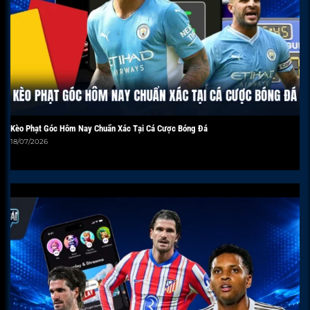
Kèo Phạt Góc Hôm Nay Chuẩn Xác Tại Cá Cược Bóng Đá
18/07/2026