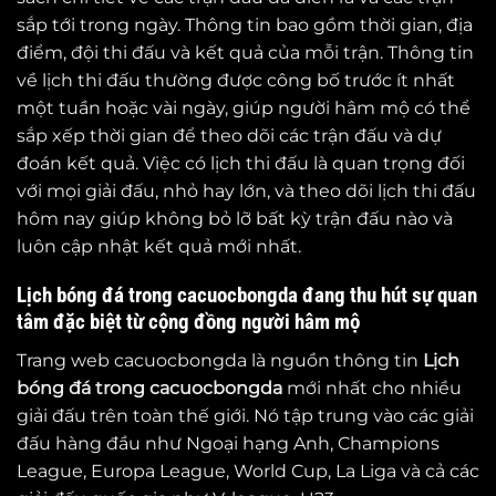
sắp tới trong ngày. Thông tin bao gồm thời gian, địa
điểm, đội thi đấu và kết quả của mỗi trận. Thông tin
về lịch thi đấu thường được công bố trước ít nhất
một tuần hoặc vài ngày, giúp người hâm mộ có thể
sắp xếp thời gian để theo dõi các trận đấu và dự
đoán kết quả. Việc có lịch thi đấu là quan trọng đối
với mọi giải đấu, nhỏ hay lớn, và theo dõi lịch thi đấu
hôm nay giúp không bỏ lỡ bất kỳ trận đấu nào và
luôn cập nhật kết quả mới nhất.
Lịch bóng đá trong cacuocbongda đang thu hút sự quan
tâm đặc biệt từ cộng đồng người hâm mộ
Trang web cacuocbongda là nguồn thông tin
Lịch
bóng đá trong cacuocbongda
mới nhất cho nhiều
giải đấu trên toàn thế giới. Nó tập trung vào các giải
đấu hàng đầu như Ngoại hạng Anh, Champions
League, Europa League, World Cup, La Liga và cả các