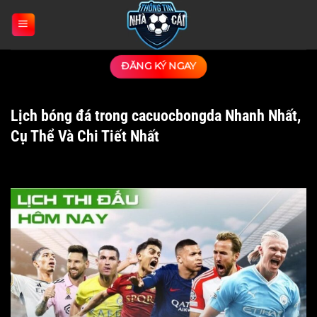
Bỏ
qua
nội
dung
ĐĂNG KÝ NGAY
Lịch bóng đá trong cacuocbongda Nhanh Nhất,
Cụ Thể Và Chi Tiết Nhất