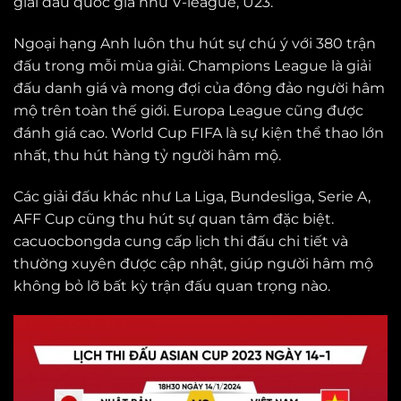
giải đấu quốc gia như V-league, U23.
Ngoại hạng Anh luôn thu hút sự chú ý với 380 trận
đấu trong mỗi mùa giải. Champions League là giải
đấu danh giá và mong đợi của đông đảo người hâm
mộ trên toàn thế giới. Europa League cũng được
đánh giá cao. World Cup FIFA là sự kiện thể thao lớn
nhất, thu hút hàng tỷ người hâm mộ.
Các giải đấu khác như La Liga, Bundesliga, Serie A,
AFF Cup cũng thu hút sự quan tâm đặc biệt.
cacuocbongda cung cấp lịch thi đấu chi tiết và
thường xuyên được cập nhật, giúp người hâm mộ
không bỏ lỡ bất kỳ trận đấu quan trọng nào.