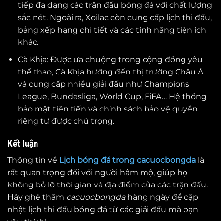
tiếp đa dạng các trận đấu bóng đá với chất lượng
sắc nét. Ngoài ra, Xoilac còn cung cấp lịch thi đấu,
bảng xếp hạng chi tiết và các tính năng tiện ích
khác.
Cà Khịa: Được ưa chuộng trong cộng đồng yêu
thể thao, Cà Khịa hướng đến thị trường Châu Á
và cung cấp nhiều giải đấu như Champions
League, Bundesliga, World Cup, FiFA… Hệ thống
bảo mật tiên tiến và chính sách bảo vệ quyền
riêng tư được chú trọng.
Kết luận
Thông tin về
Lịch bóng đá trong cacuocbongda
là
rất quan trọng đối với người hâm mộ, giúp họ
không bỏ lỡ thời gian và địa điểm của các trận đấu.
Hãy ghé thăm
cacuocbongda
hàng ngày để cập
nhật lịch thi đấu bóng đá từ các giải đấu mà bạn