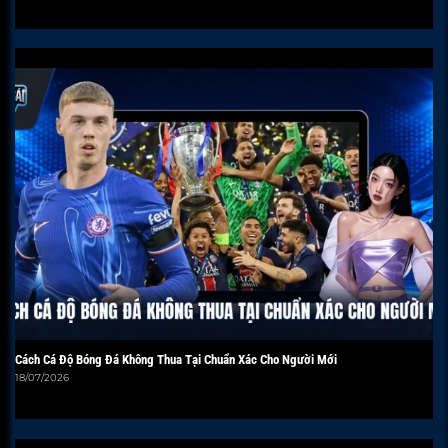
Cách Cá Độ Bóng Đá Không Thua Tại Chuẩn Xác Cho Người Mới
18/07/2026