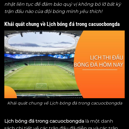
nhật liên tục để đảm bảo quý vị không bỏ lỡ bất kỳ
trận đấu nào của đội bóng mình yêu thích!
Khái quát chung về Lịch bóng đá trong cacuocbongda
Khái quát chung về Lịch bóng đá trong cacuocbongda
Lịch bóng đá trong cacuocbongda
là một danh
sách chi tiết về các trận đấu đã diễn ra và các trận