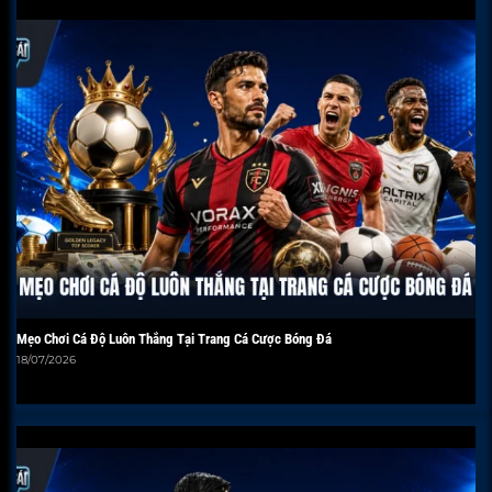
Mẹo Chơi Cá Độ Luôn Thắng Tại Trang Cá Cược Bóng Đá
18/07/2026