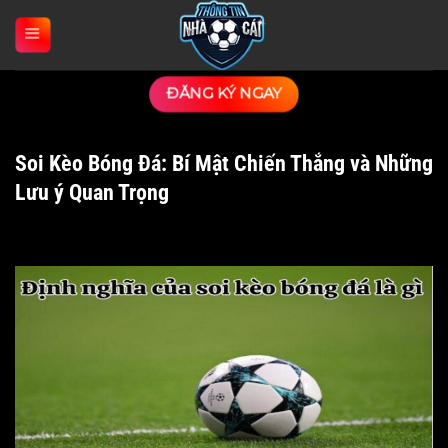
Bỏ
qua
nội
dung
ĐĂNG KÝ NGAY
Soi Kèo Bóng Đá: Bí Mật Chiến Thắng và Những
Lưu ý Quan Trọng