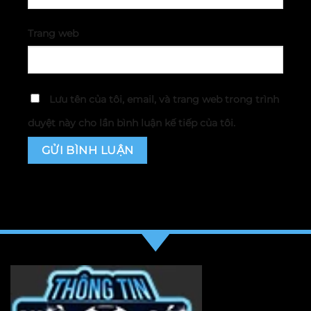
Trang web
Lưu tên của tôi, email, và trang web trong trình
duyệt này cho lần bình luận kế tiếp của tôi.