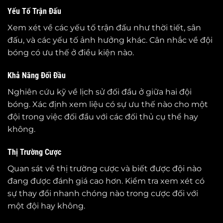
Yếu Tố Trận Đấu
Xem xét về các yếu tố trận đấu như thời tiết, sân
đấu, và các yếu tố ảnh hưởng khác. Cân nhắc về đội
bóng có ưu thế ở điều kiện nào.
Khả Năng Đối Đầu
Nghiên cứu kỹ về lịch sử đối đầu ở giữa hai đội
bóng. Xác định xem liệu có sự ưu thế nào cho một
đội trong việc đối đầu với các đối thủ cụ thể hay
không.
Thị Trường Cược
Quan sát về thị trường cược và biết được đội nào
đang được đánh giá cao hơn. Kiểm tra xem xét có
sự thay đổi nhanh chóng nào trong cược đối với
một đội hay không.