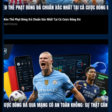
Kèo Thẻ Phạt Bóng Đá Chuẩn Xác Nhất Tại Cá Cược Bóng Đá
18/07/2026