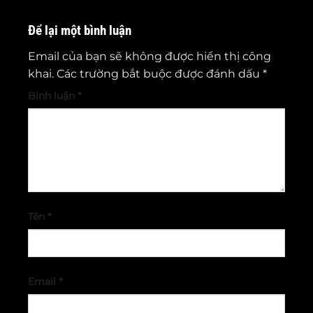
Để lại một bình luận
Email của bạn sẽ không được hiển thị công
khai.
Các trường bắt buộc được đánh dấu
*
Bình luận
*
Tên
*
Email
*